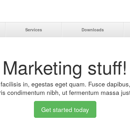
Services
Downloads
Marketing stuff!
 facilisis in, egestas eget quam. Fusce dapibu
ris condimentum nibh, ut fermentum massa just
Get started today