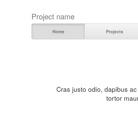
Project name
Home
Projects
Cras justo odio, dapibus ac
tortor mau