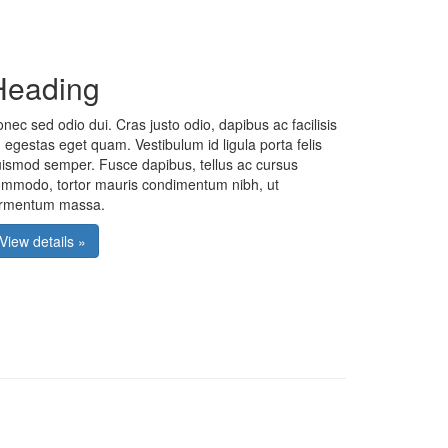
Heading
nec sed odio dui. Cras justo odio, dapibus ac facilisis
, egestas eget quam. Vestibulum id ligula porta felis
ismod semper. Fusce dapibus, tellus ac cursus
mmodo, tortor mauris condimentum nibh, ut
ermentum massa.
View details »