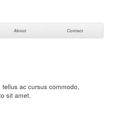
About
Contact
s, tellus ac cursus commodo,
o sit amet.