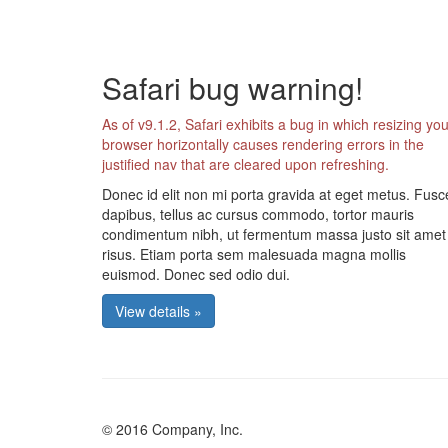
Safari bug warning!
As of v9.1.2, Safari exhibits a bug in which resizing you
browser horizontally causes rendering errors in the
justified nav that are cleared upon refreshing.
Donec id elit non mi porta gravida at eget metus. Fusc
dapibus, tellus ac cursus commodo, tortor mauris
condimentum nibh, ut fermentum massa justo sit amet
risus. Etiam porta sem malesuada magna mollis
euismod. Donec sed odio dui.
View details »
© 2016 Company, Inc.