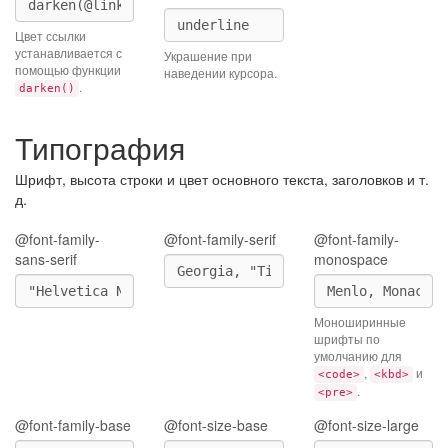
Цвет ссылки
устанавливается с
Украшение при
помощью функции
наведении курсора.
.
darken()
Типография
Шрифт, высота строки и цвет основного текста, заголовков и т.
д.
@font-family-
@font-family-serif
@font-family-
sans-serif
monospace
Моноширинные
шрифты по
умолчанию для
,
и
<code>
<kbd>
.
<pre>
@font-family-base
@font-size-base
@font-size-large