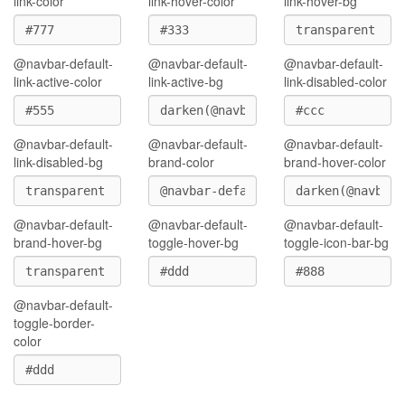
link-color
link-hover-color
link-hover-bg
@navbar-default-
@navbar-default-
@navbar-default-
link-active-color
link-active-bg
link-disabled-color
@navbar-default-
@navbar-default-
@navbar-default-
link-disabled-bg
brand-color
brand-hover-color
@navbar-default-
@navbar-default-
@navbar-default-
brand-hover-bg
toggle-hover-bg
toggle-icon-bar-bg
@navbar-default-
toggle-border-
color