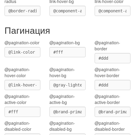
radius
link-hover-bg
link-hover-color
Пагинация
@pagination-color
@pagination-bg
@pagination-
border
@pagination-
@pagination-
@pagination-
hover-color
hover-bg
hover-border
@pagination-
@pagination-
@pagination-
active-color
active-bg
active-border
@pagination-
@pagination-
@pagination-
disabled-color
disabled-bg
disabled-border