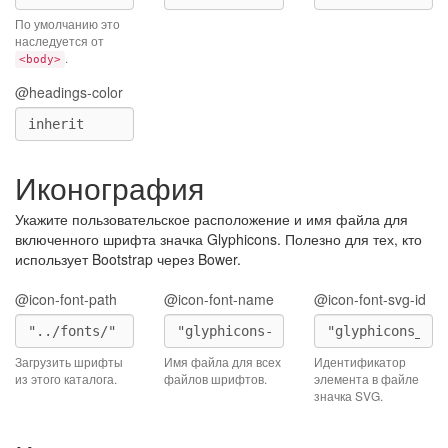
По умолчанию это
наследуется от
.
<body>
@headings-color
Иконография
Укажите пользовательское расположение и имя файла для
включенного шрифта значка Glyphicons. Полезно для тех, кто
использует Bootstrap через Bower.
@icon-font-path
@icon-font-name
@icon-font-svg-id
Загрузить шрифты
Имя файла для всех
Идентификатор
из этого каталога.
файлов шрифтов.
элемента в файле
значка SVG.