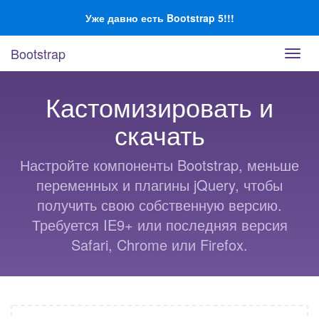
Перейти
Уже давно есть Bootstrap 5!!!
к
основному
Bootstrap
Пере
содержанию
нави
Кастомизировать и
скачать
Настройте компоненты Bootstrap, меньше
переменных и плагины jQuery, чтобы
получить свою собственную версию.
Требуется IE9+ или последняя версия
Safari, Chrome или Firefox.