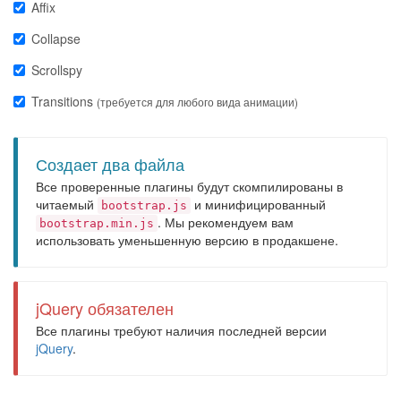
Affix
Collapse
Scrollspy
Transitions
(требуется для любого вида анимации)
Создает два файла
Все проверенные плагины будут скомпилированы в
читаемый
и минифицированный
bootstrap.js
. Мы рекомендуем вам
bootstrap.min.js
использовать уменьшенную версию в продакшене.
jQuery обязателен
Все плагины требуют наличия последней версии
jQuery
.