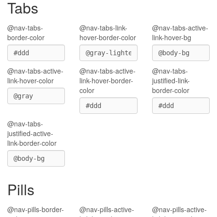
Tabs
@nav-tabs-
@nav-tabs-link-
@nav-tabs-active-
border-color
hover-border-color
link-hover-bg
@nav-tabs-active-
@nav-tabs-active-
@nav-tabs-
link-hover-color
link-hover-border-
justified-link-
color
border-color
@nav-tabs-
justified-active-
link-border-color
Pills
@nav-pills-border-
@nav-pills-active-
@nav-pills-active-