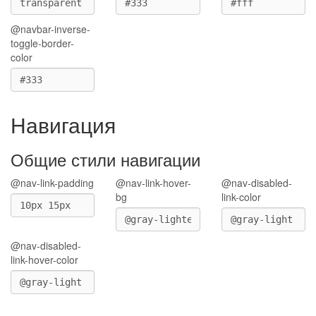
@navbar-inverse-
toggle-border-
color
Навигация
Общие стили навигации
@nav-link-padding
@nav-link-hover-
@nav-disabled-
bg
link-color
@nav-disabled-
link-hover-color