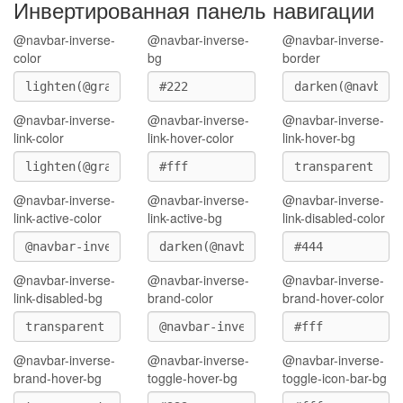
Инвертированная панель навигации
@navbar-inverse-
@navbar-inverse-
@navbar-inverse-
color
bg
border
@navbar-inverse-
@navbar-inverse-
@navbar-inverse-
link-color
link-hover-color
link-hover-bg
@navbar-inverse-
@navbar-inverse-
@navbar-inverse-
link-active-color
link-active-bg
link-disabled-color
@navbar-inverse-
@navbar-inverse-
@navbar-inverse-
link-disabled-bg
brand-color
brand-hover-color
@navbar-inverse-
@navbar-inverse-
@navbar-inverse-
brand-hover-bg
toggle-hover-bg
toggle-icon-bar-bg