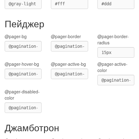
Пейджер
@pager-bg
@pager-border
@pager-border-
radius
@pager-hover-bg
@pager-active-bg
@pager-active-
color
@pager-disabled-
color
Джамботрон