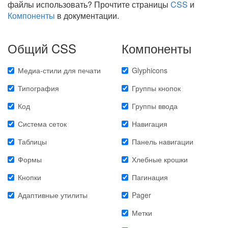
файлы использовать? Прочтите страницы
CSS
и
Компоненты
в документации.
Общий CSS
Компоненты
Медиа-стили для печати
Glyphicons
Типография
Группы кнопок
Код
Группы ввода
Система сеток
Навигация
Таблицы
Панель навигации
Формы
Хлебные крошки
Кнопки
Пагинация
Адаптивные утилиты
Pager
Метки