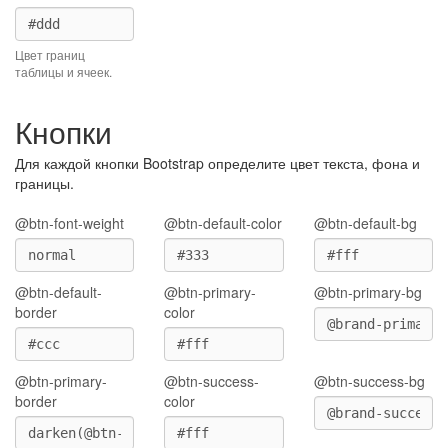
Цвет границ
таблицы и ячеек.
Кнопки
Для каждой кнопки Bootstrap определите цвет текста, фона и
границы.
@btn-font-weight
@btn-default-color
@btn-default-bg
@btn-default-
@btn-primary-
@btn-primary-bg
border
color
@btn-primary-
@btn-success-
@btn-success-bg
border
color