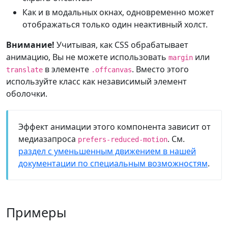
Как и в модальных окнах, одновременно может
отображаться только один неактивный холст.
Внимание!
Учитывая, как CSS обрабатывает
анимацию, Вы не можете использовать
или
margin
в элементе
. Вместо этого
translate
.offcanvas
используйте класс как независимый элемент
оболочки.
Эффект анимации этого компонента зависит от
медиазапроса
. См.
prefers-reduced-motion
раздел с уменьшенным движением в нашей
документации по специальным возможностям
.
Примеры