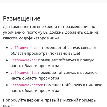
Размещение
Для компонентов вне холста нет размещения по
умолчанию, поэтому Вы должны добавить один из
классов модификаторов ниже;
помещает offcanvas слева от
.offcanvas-start
области просмотра (показано выше)
помещает offcanvas в правую
.offcanvas-end
часть области просмотра
помещает offcanvas в верхнюю
.offcanvas-top
часть области просмотра
помещает offcanvas в нижнюю
.offcanvas-bottom
часть области просмотра
Попробуйте верхний, правый и нижний примеры
ниже.