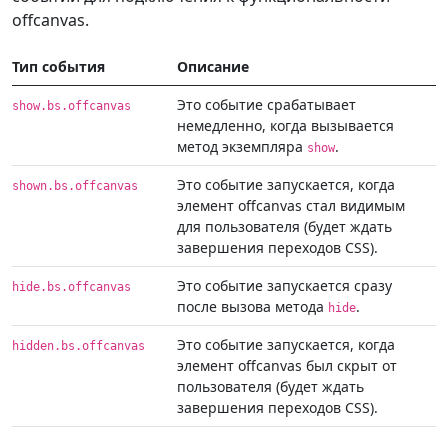
offcanvas.
Тип события
Описание
Это событие срабатывает
show.bs.offcanvas
немедленно, когда вызывается
метод экземпляра
.
show
Это событие запускается, когда
shown.bs.offcanvas
элемент offcanvas стал видимым
для пользователя (будет ждать
завершения переходов CSS).
Это событие запускается сразу
hide.bs.offcanvas
после вызова метода
.
hide
Это событие запускается, когда
hidden.bs.offcanvas
элемент offcanvas был скрыт от
пользователя (будет ждать
завершения переходов CSS).