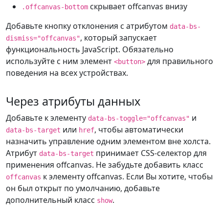
скрывает offcanvas внизу
.offcanvas-bottom
Добавьте кнопку отклонения с атрибутом
data-bs-
, который запускает
dismiss="offcanvas"
функциональность JavaScript. Обязательно
используйте с ним элемент
для правильного
<button>
поведения на всех устройствах.
Через атрибуты данных
Добавьте к элементу
и
data-bs-toggle="offcanvas"
или
, чтобы автоматически
data-bs-target
href
назначить управление одним элементом вне холста.
Атрибут
принимает CSS-селектор для
data-bs-target
применения offcanvas. Не забудьте добавить класс
к элементу offcanvas. Если Вы хотите, чтобы
offcanvas
он был открыт по умолчанию, добавьте
дополнительный класс
.
show