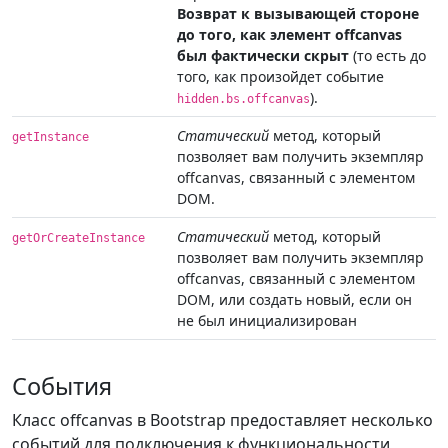
Возврат к вызывающей стороне
до того, как элемент offcanvas
был фактически скрыт
(то есть до
того, как произойдет событие
).
hidden.bs.offcanvas
Статический
метод, который
getInstance
позволяет вам получить экземпляр
offcanvas, связанный с элементом
DOM.
Статический
метод, который
getOrCreateInstance
позволяет вам получить экземпляр
offcanvas, связанный с элементом
DOM, или создать новый, если он
не был инициализирован
События
Класс offcanvas в Bootstrap предоставляет несколько
событий для подключения к функциональности