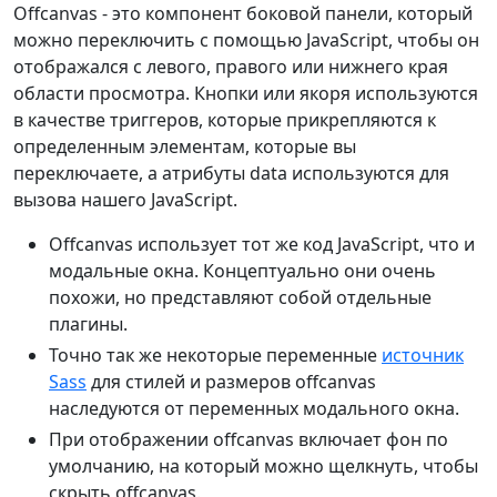
Offcanvas - это компонент боковой панели, который
можно переключить с помощью JavaScript, чтобы он
отображался с левого, правого или нижнего края
области просмотра. Кнопки или якоря используются
в качестве триггеров, которые прикрепляются к
определенным элементам, которые вы
переключаете, а атрибуты data используются для
вызова нашего JavaScript.
Offcanvas использует тот же код JavaScript, что и
модальные окна. Концептуально они очень
похожи, но представляют собой отдельные
плагины.
Точно так же некоторые переменные
источник
Sass
для стилей и размеров offcanvas
наследуются от переменных модального окна.
При отображении offcanvas включает фон по
умолчанию, на который можно щелкнуть, чтобы
скрыть offcanvas.