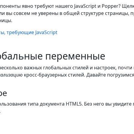
поненты явно требуют нашего JavaScript и Popper? Щел
ли вы совсем не уверены в общей структуре страницы, 
ницы.
ы, требующие JavaScript
обальные переменные
 несколько важных глобальных стилей и настроек, почт
ализацию
кросс-браузерных стилей. Давайте погрузимся
pe
ользования типа документа HTML5. Без него вы увидите
.