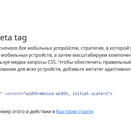
eta tag
сначала для мобильных устройств
, стратегия, в которой
 мобильных устройств, а затем масштабируем компоне
ьзуя медиа-запросы CSS. Чтобы обеспечить правильный
вание для всех устройств, добавьте метатег адаптивно
"
content
=
"width=device-width, initial-scale=1"
>
имер этого в действии в
быстром старте
.