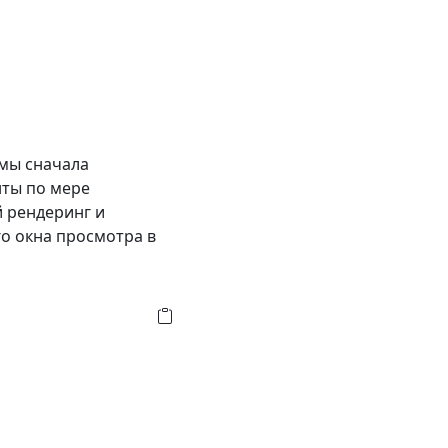
 мы сначала
нты по мере
 рендеринг и
го окна просмотра в