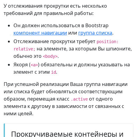
У отслеживания прокрутки есть несколько
требований для правильной работы:
Он должен использоваться в Bootstrap
компонент навигации
или
группа списка
.
Отслеживание прокрутки требует
position:
на элементе, за которым Вы шпионите,
relative;
обычно это
.
<body>
Якоря (
) обязательны и должны указывать на
<a>
элемент с этим
.
id
При успешной реализации Ваша группа навигации
или списка будет обновляться соответствующим
образом, перемещая класс
от одного
.active
элемента к другому в зависимости от связанных с
ними целей.
Прокручиваемые контейнеры и