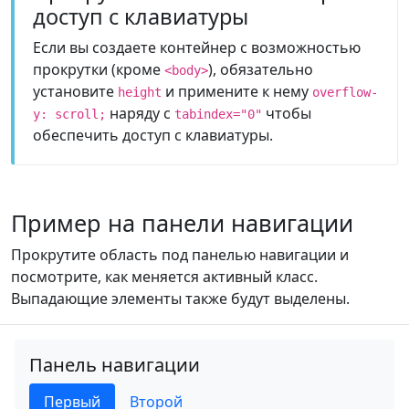
доступ с клавиатуры
Если вы создаете контейнер с возможностью
прокрутки (кроме
), обязательно
<body>
установите
и примените к нему
height
overflow-
наряду с
чтобы
y: scroll;
tabindex="0"
обеспечить доступ с клавиатуры.
Пример на панели навигации
Прокрутите область под панелью навигации и
посмотрите, как меняется активный класс.
Выпадающие элементы также будут выделены.
Панель навигации
Первый
Второй