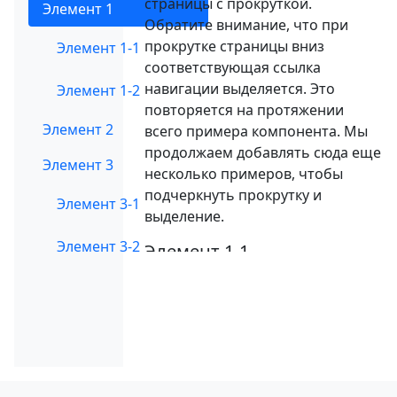
страницы с прокруткой.
Элемент 1
Обратите внимание, что при
прокрутке страницы вниз
Элемент 1-1
соответствующая ссылка
навигации выделяется. Это
Элемент 1-2
повторяется на протяжении
Элемент 2
всего примера компонента. Мы
продолжаем добавлять сюда еще
Элемент 3
несколько примеров, чтобы
подчеркнуть прокрутку и
Элемент 3-1
выделение.
Элемент 3-2
Элемент 1-1
Это некий заполнитель для
страницы с прокруткой.
Обратите внимание, что при
прокрутке страницы вниз
соответствующая ссылка
навигации выделяется. Это