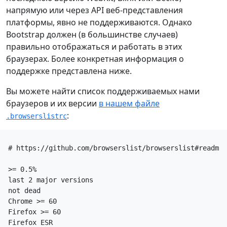
напрямую или через API веб-представления
платформы, явно не поддерживаются. Однако
Bootstrap должен (в большинстве случаев)
правильно отображаться и работать в этих
браузерах. Более конкретная информация о
поддержке представлена ниже.
Вы можете найти список поддерживаемых нами
браузеров и их версии
в нашем файле
:
.browserslistrc
# https://github.com/browserslist/browserslist#readme

>= 0.5%

last 2 major versions

not dead

Chrome >= 60

Firefox >= 60

Firefox ESR
