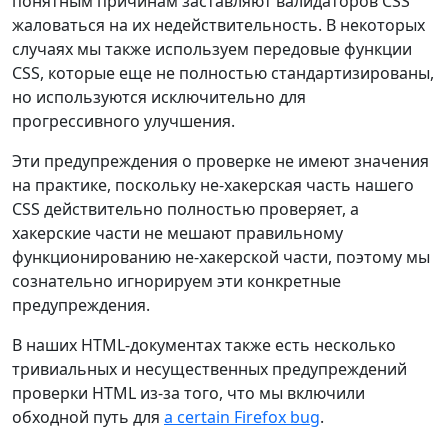
понятным причинам заставляют валидаторов CSS
жаловаться на их недействительность. В некоторых
случаях мы также используем передовые функции
CSS, которые еще не полностью стандартизированы,
но используются исключительно для
прогрессивного улучшения.
Эти предупреждения о проверке не имеют значения
на практике, поскольку не-хакерская часть нашего
CSS действительно полностью проверяет, а
хакерские части не мешают правильному
функционированию не-хакерской части, поэтому мы
сознательно игнорируем эти конкретные
предупреждения.
В наших HTML-документах также есть несколько
тривиальных и несущественных предупреждений
проверки HTML из-за того, что мы включили
обходной путь для
a certain Firefox bug
.