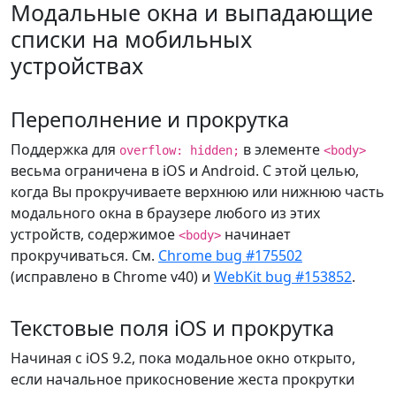
Модальные окна и выпадающие
списки на мобильных
устройствах
Переполнение и прокрутка
Поддержка для
в элементе
overflow: hidden;
<body>
весьма ограничена в iOS и Android. С этой целью,
когда Вы прокручиваете верхнюю или нижнюю часть
модального окна в браузере любого из этих
устройств, содержимое
начинает
<body>
прокручиваться. См.
Chrome bug #175502
(исправлено в Chrome v40) и
WebKit bug #153852
.
Текстовые поля iOS и прокрутка
Начиная с iOS 9.2, пока модальное окно открыто,
если начальное прикосновение жеста прокрутки