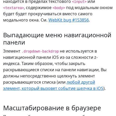
находится в пределах текстового
или
<input>
, содержимое
под модальным окном
<textarea>
<body>
будет будет прокручиваться вместо самого
модального окна. См.
WebKit bug #153856
.
Выпадающие меню навигационной
панели
Элемент
не используется в
.dropdown-backdrop
навигационной панели iOS из-за сложности z-
индекса. Таким образом, чтобы закрыть
раскрывающиеся списки на панели навигации, Вы
должны непосредственно щелкнуть элемент
раскрывающегося списка (или
любой другой
элемент, который вызовет событие щелчка в iOS
).
Масштабирование в браузере