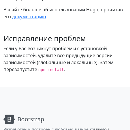
Узнайте больше об использовании Hugo, прочитав
его
документацию
.
Исправление проблем
Если у Вас возникнут проблемы с установкой
зависимостей, удалите все предыдущие версии
зависимостей (глобальные и локальные). Затем
перезапустите
.
npm install
Bootstrap
Разработан и построен с любовью в мире
командой