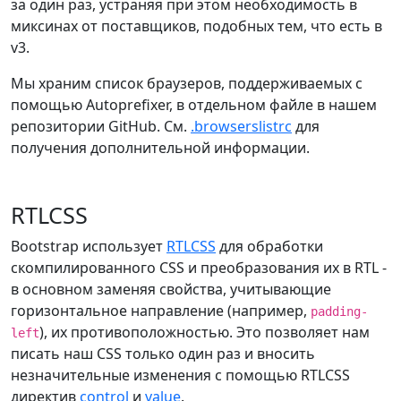
за один раз, устраняя при этом необходимость в
миксинах от поставщиков, подобных тем, что есть в
v3.
Мы храним список браузеров, поддерживаемых с
помощью Autoprefixer, в отдельном файле в нашем
репозитории GitHub. См.
.browserslistrc
для
получения дополнительной информации.
RTLCSS
Bootstrap использует
RTLCSS
для обработки
скомпилированного CSS и преобразования их в RTL -
в основном заменяя свойства, учитывающие
горизонтальное направление (например,
padding-
), их противоположностью. Это позволяет нам
left
писать наш CSS только один раз и вносить
незначительные изменения с помощью RTLCSS
директив
control
и
value
.