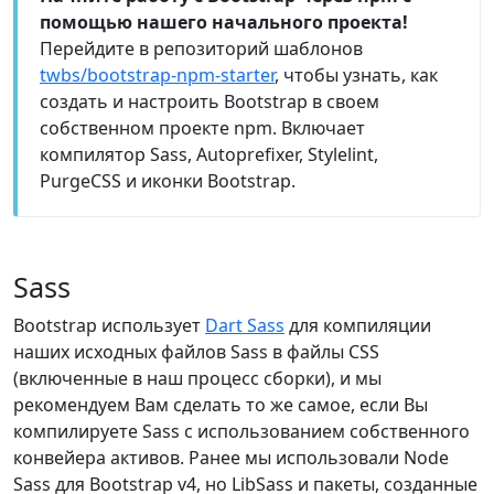
помощью нашего начального проекта!
Перейдите в репозиторий шаблонов
twbs/bootstrap-npm-starter
, чтобы узнать, как
создать и настроить Bootstrap в своем
собственном проекте npm. Включает
компилятор Sass, Autoprefixer, Stylelint,
PurgeCSS и иконки Bootstrap.
Sass
Bootstrap использует
Dart Sass
для компиляции
наших исходных файлов Sass в файлы CSS
(включенные в наш процесс сборки), и мы
рекомендуем Вам сделать то же самое, если Вы
компилируете Sass с использованием собственного
конвейера активов. Ранее мы использовали Node
Sass для Bootstrap v4, но LibSass и пакеты, созданные