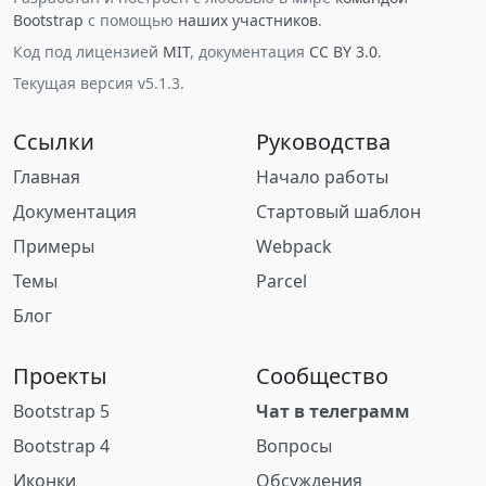
Bootstrap
с помощью
наших участников
.
Код под лицензией
MIT
, документация
CC BY 3.0
.
Текущая версия v5.1.3.
Ссылки
Руководства
Главная
Начало работы
Документация
Стартовый шаблон
Примеры
Webpack
Темы
Parcel
Блог
Проекты
Сообщество
Bootstrap 5
Чат в телеграмм
Bootstrap 4
Вопросы
Иконки
Обсуждения