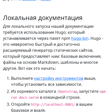
Локальная документация
Для локального запуска нашей документации
требуется использование Hugo, который
устанавливается через пакет npm
hugo-bin
. Hugo -
это невероятно быстрый и достаточно
расширяемый генератор статических сайтов,
который предоставляет нам: базовые включения,
файлы на основе Markdown, шаблоны и многое
другое. Вот как это начать:
Выполните
настройку инструментов
выше,
чтобы установить все зависимости.
Из корневого каталога
, запустите
/bootstrap
npm
в командной строке.
run docs-serve
Откройте
в вашем
http://localhost:9001/
браузере и вуаля.