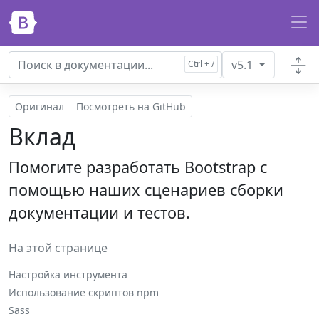
Перейти к основному содержанию
v5.1
Оригинал
Посмотреть на GitHub
Вклад
Помогите разработать Bootstrap с
помощью наших сценариев сборки
документации и тестов.
На этой странице
Настройка инструмента
Использование скриптов npm
Sass