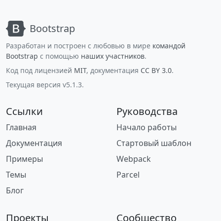
Bootstrap
Разработан и построен с любовью в мире
командой
Bootstrap
с помощью
наших участников
.
Код под лицензией
MIT
, документация
CC BY 3.0
.
Текущая версия v5.1.3.
Ссылки
Руководства
Главная
Начало работы
Документация
Стартовый шаблон
Примеры
Webpack
Темы
Parcel
Блог
Проекты
Сообщество