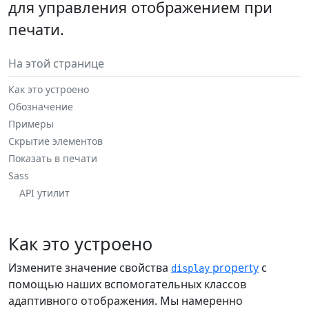
для управления отображением при
печати.
На этой странице
Как это устроено
Обозначение
Примеры
Скрытие элементов
Показать в печати
Sass
API утилит
Как это устроено
Измените значение свойства
property
с
display
помощью наших вспомогательных классов
адаптивного отображения. Мы намеренно