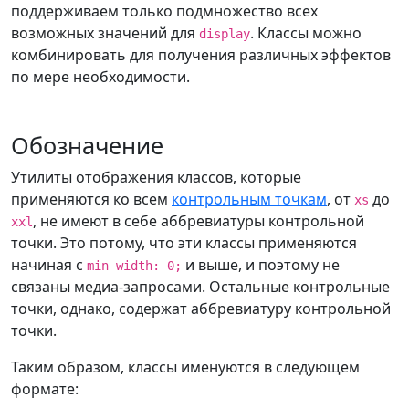
поддерживаем только подмножество всех
возможных значений для
. Классы можно
display
комбинировать для получения различных эффектов
по мере необходимости.
Обозначение
Утилиты отображения классов, которые
применяются ко всем
контрольным точкам
, от
до
xs
, не имеют в себе аббревиатуры контрольной
xxl
точки. Это потому, что эти классы применяются
начиная с
и выше, и поэтому не
min-width: 0;
связаны медиа-запросами. Остальные контрольные
точки, однако, содержат аббревиатуру контрольной
точки.
Таким образом, классы именуются в следующем
формате: