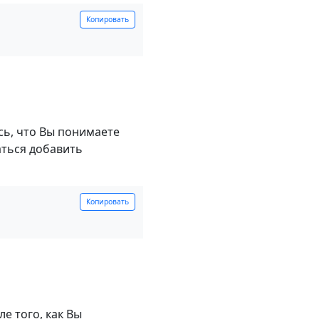
Копировать
сь, что Вы понимаете
аться добавить
Копировать
е того, как Вы